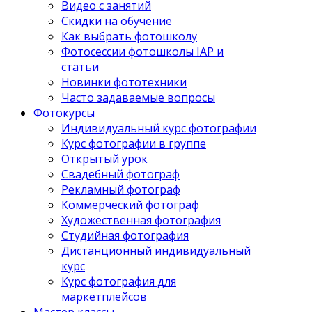
Видео с занятий
Скидки на обучение
Как выбрать фотошколу
Фотосессии фотошколы IAP и
статьи
Новинки фототехники
Часто задаваемые вопросы
Фотокурсы
Индивидуальный курс фотографии
Курс фотографии в группе
Открытый урок
Свадебный фотограф
Рекламный фотограф
Коммерческий фотограф
Художественная фотография
Студийная фотография
Дистанционный индивидуальный
курс
Курс фотография для
маркетплейсов