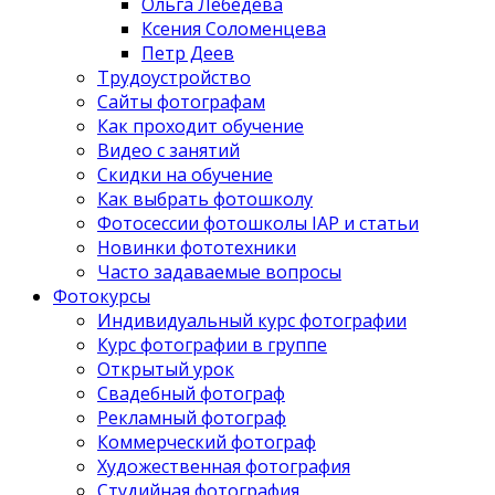
Ольга Лебедева
Ксения Соломенцева
Петр Деев
Трудоустройство
Сайты фотографам
Как проходит обучение
Видео с занятий
Скидки на обучение
Как выбрать фотошколу
Фотосессии фотошколы IAP и статьи
Новинки фототехники
Часто задаваемые вопросы
Фотокурсы
Индивидуальный курс фотографии
Курс фотографии в группе
Открытый урок
Свадебный фотограф
Рекламный фотограф
Коммерческий фотограф
Художественная фотография
Студийная фотография