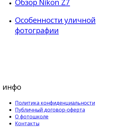
Обзор Nikon Z7
Особенности уличной
фотографии
инфо
Политика конфиденциальности
Публичный договор-оферта
О фотошколе
Контакты