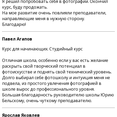
Я решил попробовать себя в фотографии. Окончил
курс, буду продожать.
На мое развитие очень повлияли преподаватели,
направляющие меня в нужную сторону.
Благодарю!
Павел Агапов
Курс для начинающих. Студийный курс
Отличная школа, особенно если у вас есть желание
раскрыть свой творческий потенциал в
фотоискусстве и поднять свой технический уровень.
Долго выбирал себе фотошколу и интуиция меня не
подвела, из простого увлечения фотографией в
школе вырос до профессионального уровня.
Большая благодарность руководителю школы Юрию
Бельскому, очень чуткому преподавателю.
Ярослав Яковлев