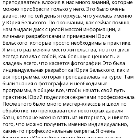
преподаватель вложил в нас много знаний, которые
можно приобрести только у него. Это было очень
давно, но по сей день я горжусь, что училась именно
у Юрия Бельского. По окончании, как сейчас помню,
нам выдали диск с целой массой информации, и
личными разработками и примерами Юрия
Бельского, которые просто необходимы в практике.
Я много раз меняла место жительства, но этот диск
всегда возила с собой, как большую ценность и
кладезь всего, что касается фотографии. Это была
индивидуальная разработка Юрия Бельского, как и
вся программа, которая преподавалась на курсе. Там
были знания о фотографии и необходимые
программы, в общем все, чтобы начать свой путь
практики. Юрий поделился секретами профессионала.
После этого было много мастер-классов и школ по
обработке, но преподаватели некоторых давали
базы, которые можно взять из интернета, и ничего
того, что можно получить именно индивидуально,
какие-то профессиональные секреты. Я очень
благодарна Юрию Бельскому. Его знания внесли