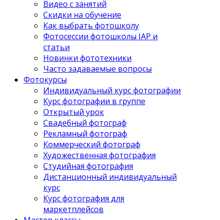
Видео с занятий
Скидки на обучение
Как выбрать фотошколу
Фотосессии фотошколы IAP и
статьи
Новинки фототехники
Часто задаваемые вопросы
Фотокурсы
Индивидуальный курс фотографии
Курс фотографии в группе
Открытый урок
Свадебный фотограф
Рекламный фотограф
Коммерческий фотограф
Художественная фотография
Студийная фотография
Дистанционный индивидуальный
курс
Курс фотография для
маркетплейсов