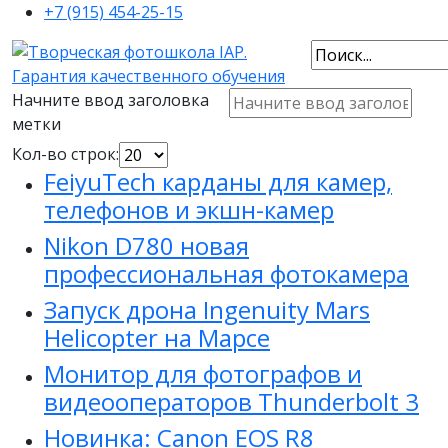
+7 (915) 454-25-15
Начните ввод заголовка
метки
Кол-во строк:
FeiyuTech карданы для камер,
телефонов и экшн-камер
Nikon D780 новая
профессиональная фотокамера
Запуск дрона Ingenuity Mars
Helicopter на Марсе
Монитор для фотографов и
видеооператоров Thunderbolt 3
Новинка: Canon EOS R8