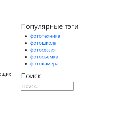
Популярные тэги
фототехника
фотошкола
фотосессия
фотосъемка
фотокамера
яющих
Поиск