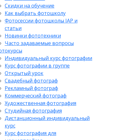
Скидки на обучение
Как выбрать фотошколу
Фотосессии фотошколы IAP и
статьи
Новинки фототехники
Часто задаваемые вопросы
отокурсы
Индивидуальный курс фотографии
Курс фотографии в группе
Открытый урок
Свадебный фотограф
Рекламный фотограф
Коммерческий фотограф
Художественная фотография
Студийная фотография
Дистанционный индивидуальный
курс
Курс фотография для