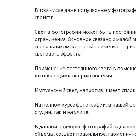
В том числе даже популярные у фотограф
свойств.
Свет в фотографии может быть постоянн
ограничения. Основное связано с малой 
светильником, который применяют при с
светового эффекта.
Применение постоянного света в помещ
вытекающими неприятностями.
Импульсный свет, напротив, имеет спло
На полном курсе фотографии, в нашей ф
студии, так и на улице.
В данной подборке фотографий, сделанны
объемы, создает правильное, гармоничн