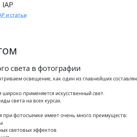
IAP
P и статьи
етом
о света в фотографии
триваем освещение, как один из главнейших составл
и широко применяется искусственный свет.
ды света на всех курсах.
 при фотосъемке имеет очень много преимуществ:
ды
ьных световых эффектов