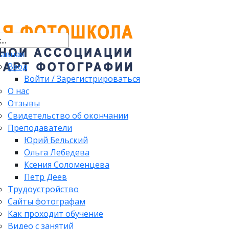
лавная
Вход
Войти / Зарегистрироваться
О нас
Отзывы
Свидетельство об окончании
Преподаватели
Юрий Бельский
Ольга Лебедева
Ксения Соломенцева
Петр Деев
Трудоустройство
Сайты фотографам
Как проходит обучение
Видео с занятий