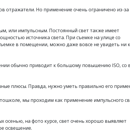
ов отражатели. Но применение очень ограничено из-за
ым, или импульсным. Постоянный свет также имеет
мощностью источника света. При съемке на улице со
ъемке в помещении, можно даже вовсе не увидеть ни 
ении обычно приводит к большому повышению ISO, со 
шные плюсы. Правда, нужно уметь правильно его приме
отошколе, мы проходим как применение импульсного св
х осенью, на фото курсе, свет очень хорошо выявляет
ое освещение.