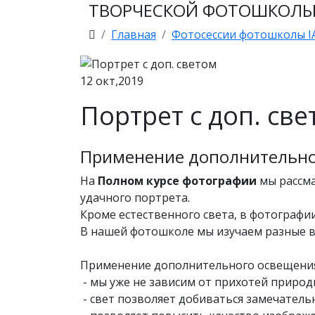
ТВОРЧЕСКОЙ ФОТОШКОЛЫ 
Главная
Фотосессии фотошколы IA
12
окт,2019
Портрет с доп. св
Применение дополнительног
На
Полном курсе фотографии
мы рассма
удачного портрета.
Кроме естественного света, в фотографи
В нашей фотошколе мы изучаем разные ви
Применение дополнительного освещения
- мы уже не зависим от прихотей приро
- свет позволяет добиваться замечател