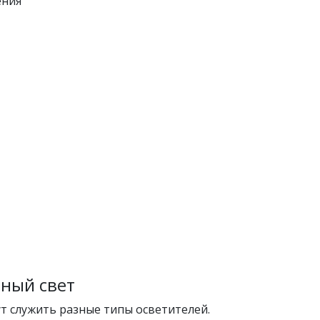
ения
ный свет
т служить разные типы осветителей.