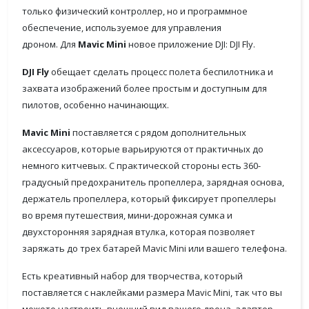
только физический контроллер, но и программное
обеспечение, используемое для управления
дроном. Для
Mavic Mini
новое приложение DJI: DJI Fly.
DJI Fly
обещает сделать процесс полета беспилотника и
захвата изображений более простым и доступным для
пилотов, особенно начинающих.
Mavic Mini
поставляется с рядом дополнительных
аксессуаров, которые варьируются от практичных до
немного китчевых. С практической стороны есть 360-
градусный предохранитель пропеллера, зарядная основа,
держатель пропеллера, который фиксирует пропеллеры
во время путешествия, мини-дорожная сумка и
двухсторонняя зарядная втулка, которая позволяет
заряжать до трех батарей Mavic Mini или вашего телефона.
Есть креативный набор для творчества, который
поставляется с наклейками размера Mavic Mini, так что вы