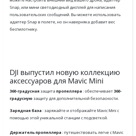
можете настроить внешний вид вашего дрона, адаптер
Snap, или мини светодиодный дисплей для написания
пользовательских сообщений. Вы можете использовать
адаптер Snap в полете, но он наверняка добавит вес
беспилотнику.
DJI выпустил новую коллекцию
аксессуаров для Mavic Mini
360-градусная
защита
пропеллера
: обеспечивает
360-
градусную
защиту для дополнительной безопасности.
Зарядная база
: заряжайте и отображайте Mavic Mini с
помощью этой уникальной станции с подсветкой.
Держатель пропеллера
: путешествовать легче с Mavic