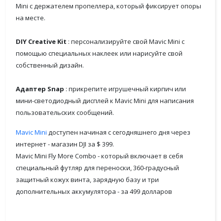
Mini с держателем пропеллера, который фиксирует опоры
на месте.
DIY Creative Kit
: персонализируйте свой Mavic Mini с
помощью специальных наклеек или нарисуйте свой
собственный дизайн.
Адаптер Snap
: прикрепите игрушечный кирпич или
мини-светодиодный дисплей к Mavic Mini для написания
пользовательских сообщений.
Mavic Mini
доступен начиная с сегодняшнего дня через
интернет - магазин DJI за $ 399.
Mavic Mini Fly More Combo - который включает в себя
специальный футляр для переноски, 360-градусный
защитный кожух винта, зарядную базу и три
дополнительных аккумулятора - за 499 долларов