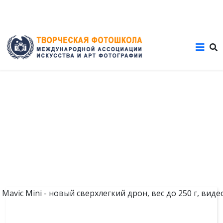
+7 (915) 454-25-15
ФОТОТЕХНИКА
новинки и обзоры
05
НОЯБ,2019