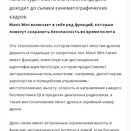
доходит до съемки кинематографических
кадров.
Mavic Mini включает в себя ряд функций, которые
помогут сохранить безопасность во время полета.
Это технология геозон, которая помогает пилотам дронов
держаться подальше от запретных зон. Mavic Mini также
имеет функцию, известную как дистанционная
идентификация AeroScope, которая предоставляет
авторизованным пользователям - например, диспетчерам
аэропортов и полицейским управлениям -
местоположение, высоту, скорость и направление каждого
беспилотника DJI в пределах диапазона радиосвязи, а
также местоположение пилот дрона и серийный номер
дрона.
Дрон также имеет встроенные ограничения высоты и
функцию автоматического возврата домой, если батарея